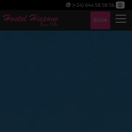
(+34) 644 58 58 56
BOOK