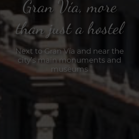
Gran Vía, more
than just a hostel
Next to Gran Vía and near the
city’s main monuments and
museums