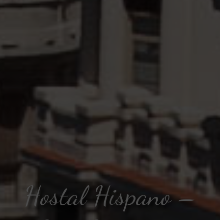
Hostal Hispano –