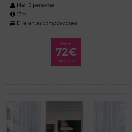
Max. 2 personas
2
17m
Diferentes composiciones
Desde
72€
por noche