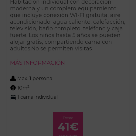
Habitación individual con decoración
moderna y un completo equipamiento
que incluye conexión WI-FI gratuita, aire
acondicionado, agua caliente, calefacción,
televisión, baño completo, teléfono y caja
fuerte. Los niños hasta 5 años se pueden
alojar gratis, compartiendo cama con
adultos.No se permiten visitas
MÁS INFORMACIÓN
Max. 1 persona
2
10m
1 cama individual
Desde
41€
por noche