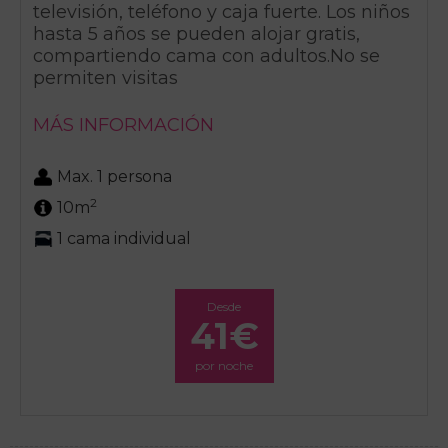
televisión, teléfono y caja fuerte. Los niños
hasta 5 años se pueden alojar gratis,
compartiendo cama con adultos.No se
permiten visitas
MÁS INFORMACIÓN
Max. 1 persona
2
10m
1 cama individual
Desde
41€
por noche