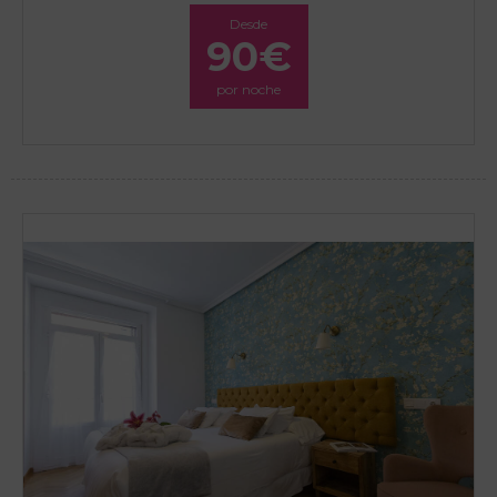
Desde
90€
por noche